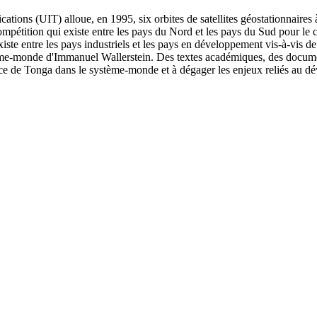
ions (UIT) alloue, en 1995, six orbites de satellites géostationnaires
compétition qui existe entre les pays du Nord et les pays du Sud pour le 
iste entre les pays industriels et les pays en développement vis-à-vis de 
stème-monde d'Immanuel Wallerstein. Des textes académiques, des documen
ance de Tonga dans le système-monde et à dégager les enjeux reliés au dé