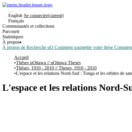
English
Se connecter
(current)
Français
Communautés et collections
Parcourir
Statistiques
À propos
À propos de Recherche uO
Comment soumettre votre thèse
Comment d
Accueil
Thèses uOttawa // uOttawa Theses
Thèses, 1910 - 2010 // Theses, 1910 - 2010
L'espace et les relations Nord-Sud : Tonga et les orbites de sate
L'espace et les relations Nord-Su