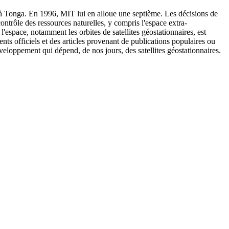
 à Tonga. En 1996, MIT lui en alloue une septième. Les décisions de
contrôle des ressources naturelles, y compris l'espace extra-
l'espace, notamment les orbites de satellites géostationnaires, est
ts officiels et des articles provenant de publications populaires ou
veloppement qui dépend, de nos jours, des satellites géostationnaires.