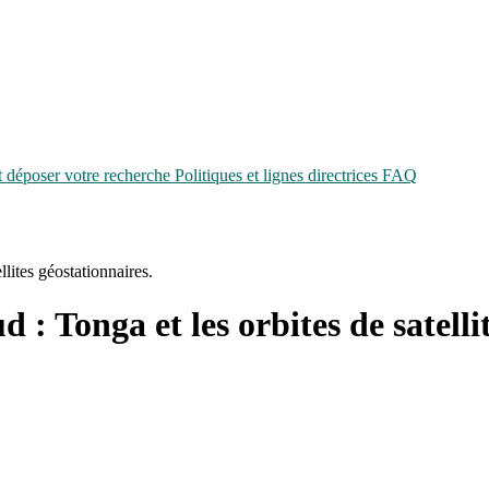
époser votre recherche
Politiques et lignes directrices
FAQ
llites géostationnaires.
d : Tonga et les orbites de satelli