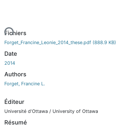
ent...
Fichiers
Forget_Francine_Leonie_2014_these.pdf
(888.9 KB)
Date
2014
Authors
Forget, Francine L.
Éditeur
Université d'Ottawa / University of Ottawa
Résumé