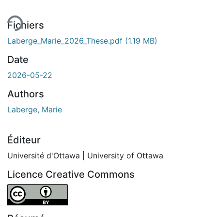
Fichiers
Laberge_Marie_2026_These.pdf
(1.19 MB)
Date
2026-05-22
Authors
Laberge, Marie
Éditeur
Université d'Ottawa | University of Ottawa
Licence Creative Commons
Attribution 4.0 International