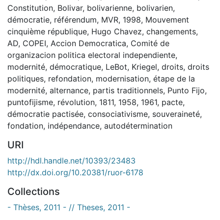
Constitution
,
Bolivar
,
bolivarienne
,
bolivarien
,
démocratie
,
référendum
,
MVR
,
1998
,
Mouvement
cinquième république
,
Hugo Chavez
,
changements
,
AD
,
COPEI
,
Accion Democratica
,
Comité de
organizacion politica electoral independiente
,
modernité
,
démocratique
,
LeBot
,
Kriegel
,
droits
,
droits
politiques
,
refondation
,
modernisation
,
étape de la
modernité
,
alternance
,
partis traditionnels
,
Punto Fijo
,
puntofijisme
,
révolution
,
1811
,
1958
,
1961
,
pacte
,
démocratie pactisée
,
consociativisme
,
souveraineté
,
fondation
,
indépendance
,
autodétermination
URI
http://hdl.handle.net/10393/23483
http://dx.doi.org/10.20381/ruor-6178
Collections
- Thèses, 2011 - // Theses, 2011 -