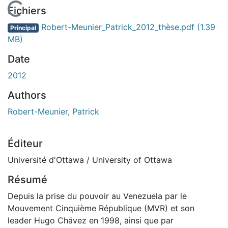
En cours de chargement...
Fichiers
Robert-Meunier_Patrick_2012_thèse.pdf
(1.39
Principal
MB)
Date
2012
Authors
Robert-Meunier, Patrick
Éditeur
Université d'Ottawa / University of Ottawa
Résumé
Depuis la prise du pouvoir au Venezuela par le
Mouvement Cinquième République (MVR) et son
leader Hugo Chávez en 1998, ainsi que par