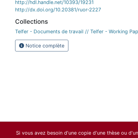
http://hdl.handle.net/10393/19231
http://dx.doi.org/10.20381/ruor-2227
Collections
Telfer - Documents de travail // Telfer - Working Pa
Notice complète
Si vous avez besoin d'une copie d'une thèse ou d'