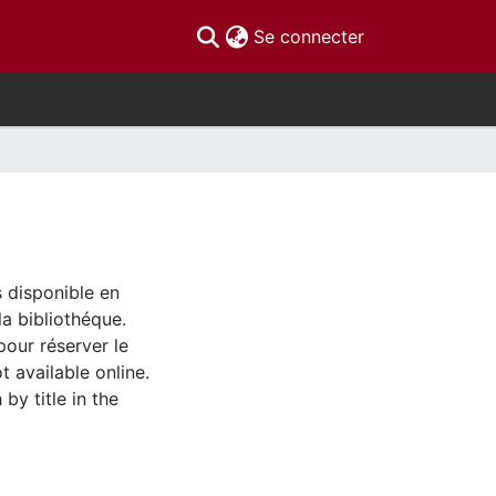
(current)
Se connecter
s disponible en
la bibliothéque.
pour réserver le
t available online.
by title in the