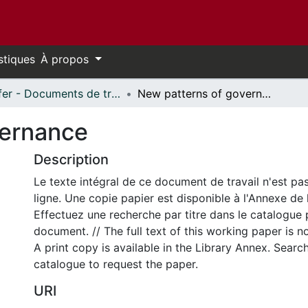
stiques
À propos
Telfer - Documents de travail // Telfer - Working Papers
New patterns of governance
vernance
Description
Le texte intégral de ce document de travail n'est pa
ligne. Une copie papier est disponible à l'Annexe de 
Effectuez une recherche par titre dans le catalogue 
document. // The full text of this working paper is no
A print copy is available in the Library Annex. Search 
catalogue to request the paper.
URI