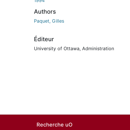
1994
Authors
Paquet, Gilles
Éditeur
University of Ottawa, Administration
Recherche uO