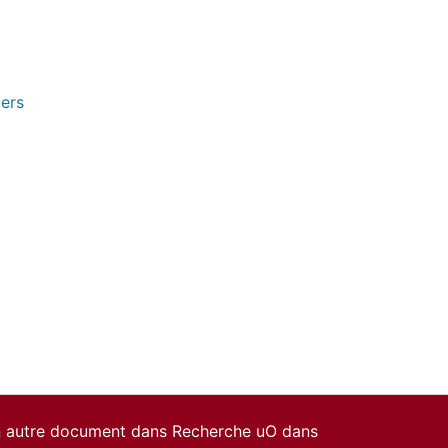
pers
un autre document dans Recherche uO dans