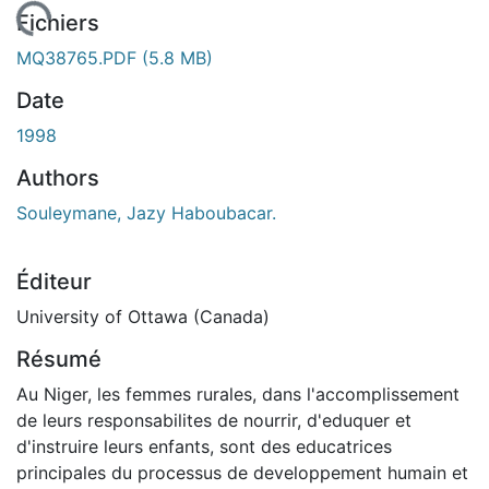
rgement...
Fichiers
MQ38765.PDF
(5.8 MB)
Date
1998
Authors
Souleymane, Jazy Haboubacar.
Éditeur
University of Ottawa (Canada)
Résumé
Au Niger, les femmes rurales, dans l'accomplissement
de leurs responsabilites de nourrir, d'eduquer et
d'instruire leurs enfants, sont des educatrices
principales du processus de developpement humain et