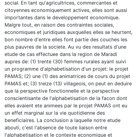
social. En tant qu'agricultrices, commercantes et
citoyennes economiquement actives, elles sont aussi
importantes dans le developpement economique.
Malgre tout, en raison des contraintes sociales,
economiques et juridiques auxquelles elles se heurtent,
bon nombre d'entre elles font partie des couches les
plus pauvres de la societe. Au vu des resultats d'une
etude de cas effectuee dans la region de Maradi
aupres de: (1) trente (30) femmes rurales ayant suivi
un programme d'alphabetisation d'un projet: le projet
PAMAS; (2) une (1) des animatrices de cours du projet
PAMAS et; (3) treize (13) villageois, on peut en deduire
que la perspective fonctionnelle et la perspective
conscientisante de l'alphabetisation de la facon dont
elles avaient ete animees par le projet PAMAS ont eu
un effet marginal sur la vie quotidienne des
beneficiaires. La conclusion a laquelle notre etude
abouti, c'est l'absence de toute liaison entre
l'alphabetisation et le contexte economique et