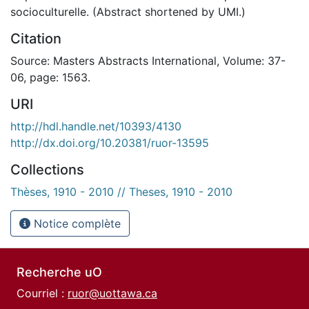
socioculturelle. (Abstract shortened by UMI.)
Citation
Source: Masters Abstracts International, Volume: 37-
06, page: 1563.
URI
http://hdl.handle.net/10393/4130
http://dx.doi.org/10.20381/ruor-13595
Collections
Thèses, 1910 - 2010 // Theses, 1910 - 2010
Notice complète
Recherche uO
Courriel :
ruor@uottawa.ca