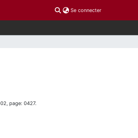
(current)
Se connecter
-02, page: 0427.