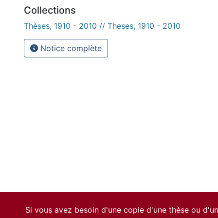
Collections
Thèses, 1910 - 2010 // Theses, 1910 - 2010
Notice complète
Si vous avez besoin d'une copie d'une thèse ou d'