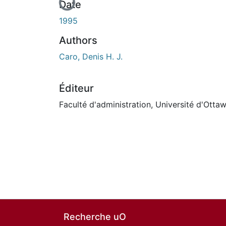
Date
1995
Authors
Caro, Denis H. J.
Éditeur
Faculté d'administration, Université d'Otta
Recherche uO