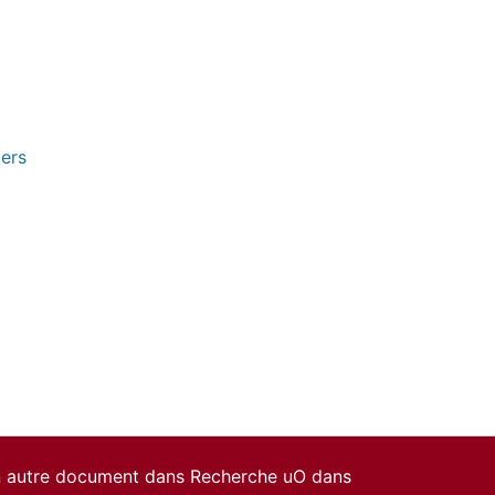
pers
un autre document dans Recherche uO dans