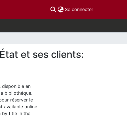
(current)
Se connecter
́tat et ses clients:
s disponible en
la bibliothéque.
pour réserver le
t available online.
by title in the