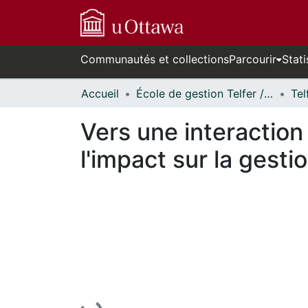
Communautés et collections
Parcourir
Stati
Accueil
École de gestion Telfer // Telfer School of Management
Vers une interaction s
l'impact sur la gesti
En cours de chargement...