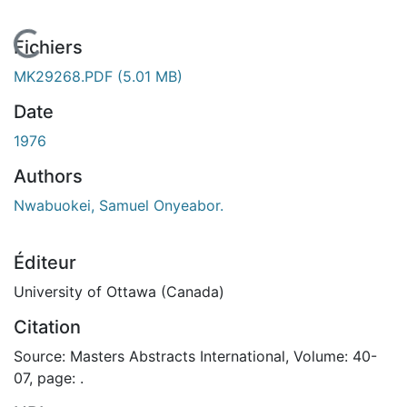
En cours de chargement...
Fichiers
MK29268.PDF
(5.01 MB)
Date
1976
Authors
Nwabuokei, Samuel Onyeabor.
Éditeur
University of Ottawa (Canada)
Citation
Source: Masters Abstracts International, Volume: 40-
07, page: .