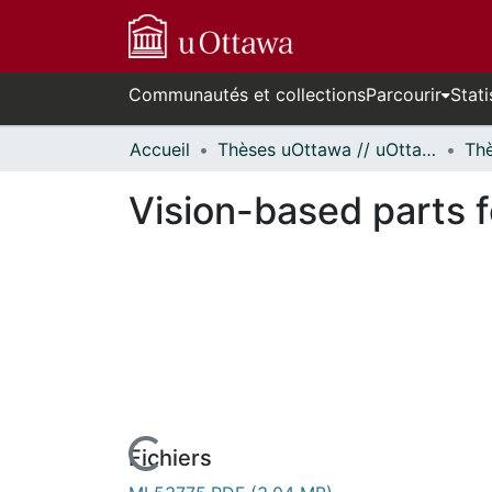
Communautés et collections
Parcourir
Stati
Accueil
Thèses uOttawa // uOttawa Theses
Vision-based parts f
Fichiers