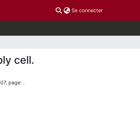
(current)
Se connecter
y cell.
07, page: .