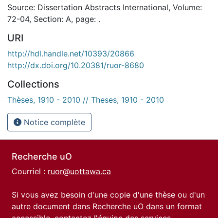
Source: Dissertation Abstracts International, Volume:
72-04, Section: A, page: .
URI
http://hdl.handle.net/10393/20866
http://dx.doi.org/10.20381/ruor-8680
Collections
Thèses, 1910 - 2010 // Theses, 1910 - 2010
Notice complète
Recherche uO
Courriel :
ruor@uottawa.ca
Si vous avez besoin d'une copie d'une thèse ou d'un
autre document dans Recherche uO dans un format