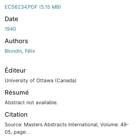
ement...
EC56234.PDF
(5.15 MB)
Date
1940
Authors
Blondin, Félix
Éditeur
University of Ottawa (Canada)
Résumé
Abstract not available.
Citation
Source: Masters Abstracts International, Volume: 49-
05, page: .