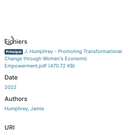
En cours de chargement...
Fichiers
J. Humphrey - Promoting Transformational
Principal
Change through Women's Economic
Empowerment.pdf
(470.72 KB)
Date
2022
Authors
Humphrey, Jamie
URI