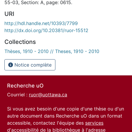
55-03, Section: A, page: 0615.
URI
http://hdl.handle.net/10393/7799
http://dx.doi.org/10.20381/ruor-15512
Collections
Thèses, 1910 - 2010 // Theses, 1910 - 2010
Notice complète
Recherche uO
Courriel :
ruor@uottawa.ca
Si vous avez besoin d'une copie d'une thèse ou d'un
autre document dans Recherche uO dans un format
accessible, contactez l'équipe des
services
d'accessibilité de la bibliothèque
à l'adresse