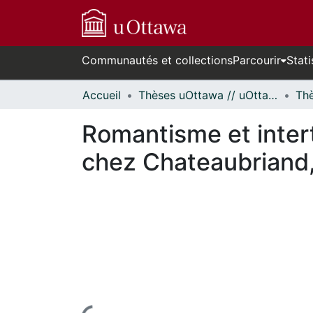
Communautés et collections
Parcourir
Stati
Accueil
Thèses uOttawa // uOttawa Theses
Romantisme et inter
chez Chateaubriand