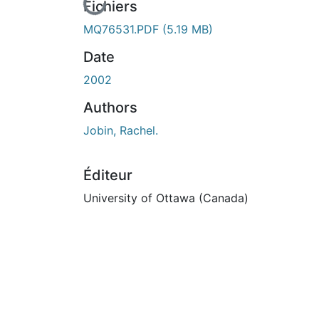
En cours de chargement...
Fichiers
MQ76531.PDF
(5.19 MB)
Date
2002
Authors
Jobin, Rachel.
Éditeur
University of Ottawa (Canada)