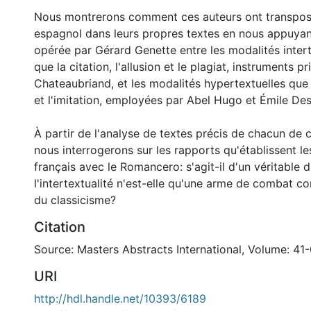
Nous montrerons comment ces auteurs ont transposé
espagnol dans leurs propres textes en nous appuyant 
opérée par Gérard Genette entre les modalités intert
que la citation, l'allusion et le plagiat, instruments pr
Chateaubriand, et les modalités hypertextuelles que 
et l'imitation, employées par Abel Hugo et Émile D
À partir de l'analyse de textes précis de chacun de c
nous interrogerons sur les rapports qu'établissent l
français avec le Romancero: s'agit-il d'un véritable 
l'intertextualité n'est-elle qu'une arme de combat co
du classicisme?
Citation
Source: Masters Abstracts International, Volume: 41-
URI
http://hdl.handle.net/10393/6189