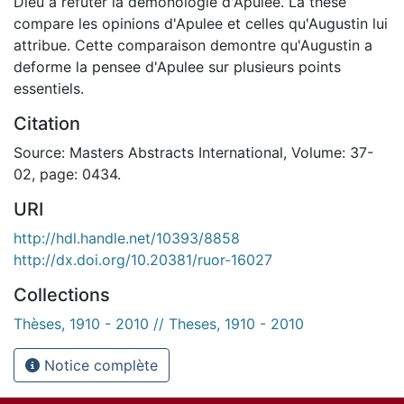
Dieu a refuter la demonologie d'Apulee. La these
compare les opinions d'Apulee et celles qu'Augustin lui
attribue. Cette comparaison demontre qu'Augustin a
deforme la pensee d'Apulee sur plusieurs points
essentiels.
Citation
Source: Masters Abstracts International, Volume: 37-
02, page: 0434.
URI
http://hdl.handle.net/10393/8858
http://dx.doi.org/10.20381/ruor-16027
Collections
Thèses, 1910 - 2010 // Theses, 1910 - 2010
Notice complète