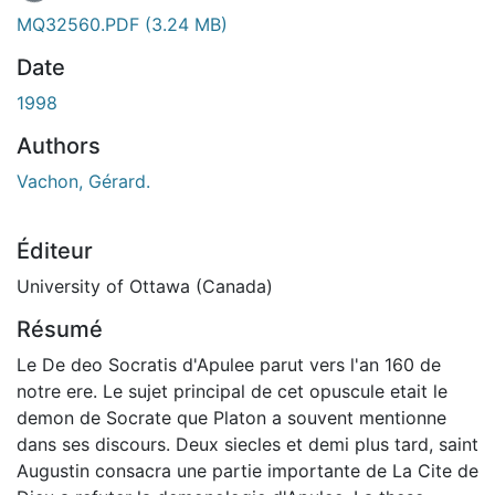
En cours de chargement...
MQ32560.PDF
(3.24 MB)
Date
1998
Authors
Vachon, Gérard.
Éditeur
University of Ottawa (Canada)
Résumé
Le De deo Socratis d'Apulee parut vers l'an 160 de
notre ere. Le sujet principal de cet opuscule etait le
demon de Socrate que Platon a souvent mentionne
dans ses discours. Deux siecles et demi plus tard, saint
Augustin consacra une partie importante de La Cite de