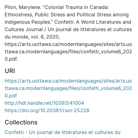
Pilon, Marylene. “Colonial Trauma in Canada:
Ethnostress, Public Stress and Political Stress among
Indigenous Peoples.” Confetti: A World Literatures and
Cultures Journal / Un journal de littératures et cultures
du monde, vol. 6, 2020,
https://arts.uottawa.ca/modernlanguages/sites/arts.uo
ttawa.ca.modernlanguages/files/confetti_volume6_202
0.pdf.
URI
https://arts.uottawa.ca/modernlanguages/sites/arts.uo
ttawa.ca.modernlanguages/files/confetti_volume6_202
0.pdf
http://hdl.handle.net/10393/41004
https://doi.org/10.20381/ruor-25228
Collections
Confetti - Un journal de littératures et cultures du