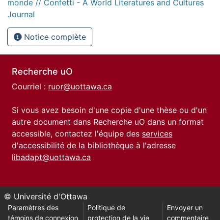
monde // Confetti - A World Literatures and Cultures
Journal
Notice complète
Recherche uO
Courriel :
ruor@uottawa.ca
Si vous avez besoin d'une copie d'une thèse ou d'un
autre document dans Recherche uO dans un format
accessible, contactez l'équipe des
services
d'accessibilité de la bibliothèque
à l'adresse
libadapt@uottawa.ca
© Université d'Ottawa
Paramètres des
Politique de
Envoyer un
témoins de connexion
protection de la vie
commentaire