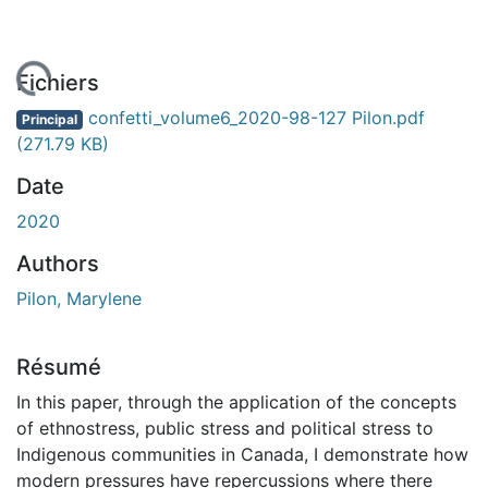
chargement...
Fichiers
confetti_volume6_2020-98-127 Pilon.pdf
Principal
(271.79 KB)
Date
2020
Authors
Pilon, Marylene
Résumé
In this paper, through the application of the concepts
of ethnostress, public stress and political stress to
Indigenous communities in Canada, I demonstrate how
modern pressures have repercussions where there