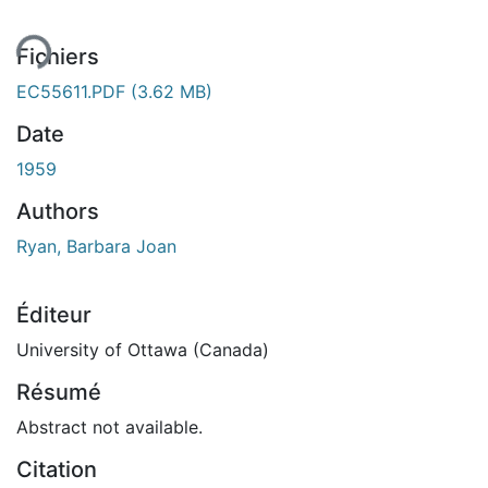
ent...
Fichiers
EC55611.PDF
(3.62 MB)
Date
1959
Authors
Ryan, Barbara Joan
Éditeur
University of Ottawa (Canada)
Résumé
Abstract not available.
Citation