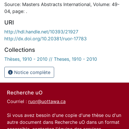
Source: Masters Abstracts International, Volume: 49-
04, page: .
URI
http://hdl.handle.net/10393/21927
http://dx.doi.org/10.20381/ruor-17783
Collections
Thèses, 1910 - 2010 // Theses, 1910 - 2010
Notice complète
Recherche uO
Courriel :
ruor@uottawa.ca
Si vous avez besoin d'une copie d'une thèse ou d'un
autre document dans Recherche uO dans un format