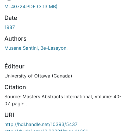
ML40724.PDF
(3.13 MB)
Date
1987
Authors
Musene Santini, Be-Lasayon.
Éditeur
University of Ottawa (Canada)
Citation
Source: Masters Abstracts International, Volume: 40-
07, page: .
URI
http://hdl.handle.net/10393/5437