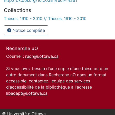
http://dx.doi.org/10.20381/ruor-14361
Collections
Thèses, 1910 - 2010 // Theses, 1910 - 2010
Notice complète
Recherche uO
Courriel :
ruor@uottawa.ca
Si vous avez besoin d'une copie d'une thèse ou d'un
autre document dans Recherche uO dans un format
accessible, contactez l'équipe des
services
d'accessibilité de la bibliothèque
à l'adresse
libadapt@uottawa.ca
© Université d'Ottawa