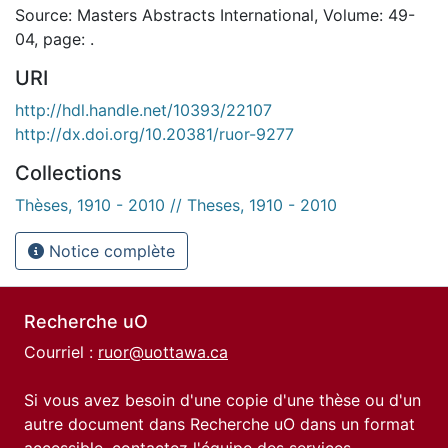
Source: Masters Abstracts International, Volume: 49-
04, page: .
URI
http://hdl.handle.net/10393/22107
http://dx.doi.org/10.20381/ruor-9277
Collections
Thèses, 1910 - 2010 // Theses, 1910 - 2010
Notice complète
Recherche uO
Courriel :
ruor@uottawa.ca
Si vous avez besoin d'une copie d'une thèse ou d'un
autre document dans Recherche uO dans un format