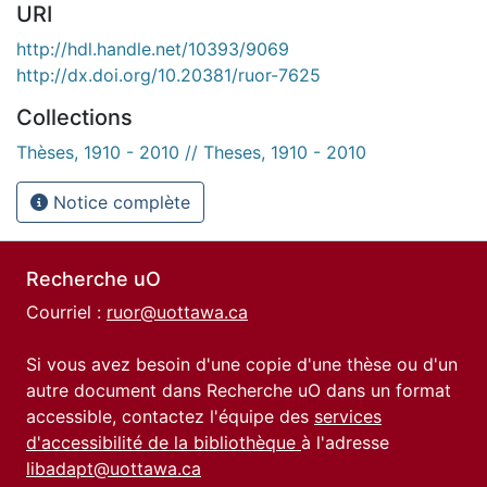
URI
http://hdl.handle.net/10393/9069
http://dx.doi.org/10.20381/ruor-7625
Collections
Thèses, 1910 - 2010 // Theses, 1910 - 2010
Notice complète
Recherche uO
Courriel :
ruor@uottawa.ca
Si vous avez besoin d'une copie d'une thèse ou d'un
autre document dans Recherche uO dans un format
accessible, contactez l'équipe des
services
d'accessibilité de la bibliothèque
à l'adresse
libadapt@uottawa.ca