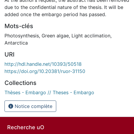
due to the confidential nature of the thesis. It will be
added once the embargo period has passed.
Mots-clés
Photosynthesis
,
Green algae
,
Light acclimation
,
Antarctica
URI
http://hdl.handle.net/10393/50518
https://doi.org/10.20381/ruor-31150
Collections
Thèses - Embargo // Theses - Embargo
Notice complète
Recherche uO