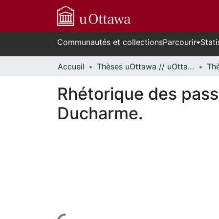
Communautés et collections
Parcourir
Stati
Accueil
Thèses uOttawa // uOttawa Theses
Rhétorique des pass
Ducharme.