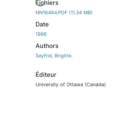
En cours de chargement...
Fichiers
NN16464.PDF
(11.34 MB)
Date
1996
Authors
Seyfrid, Brigitte.
Éditeur
University of Ottawa (Canada)