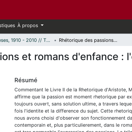
stiques
À propos
Thèses, 1910 - 2010 // Theses, 1910 - 2010
Rhétorique des passions et romans d'enfance : l'exemple de Réjean Ducharme.
ions et romans d'enfance : 
Résumé
Commentant le Livre II de la Rhetorique d'Aristote, 
affirme que la passion est moment rhetorique par ex
toujours ouvert, sans solution ultime, a travers lequel
fois l'identite et la difference du sujet. Cette rhetor
nous avons choisi d'observer son fonctionnement d
contemporain et, plus particulierement, dans le roma