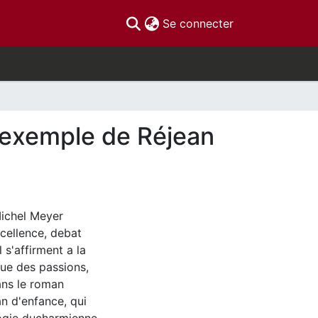
(current)
Se connecter
l'exemple de Réjean
Michel Meyer
cellence, debat
 s'affirment a la
ique des passions,
ans le roman
n d'enfance, qui