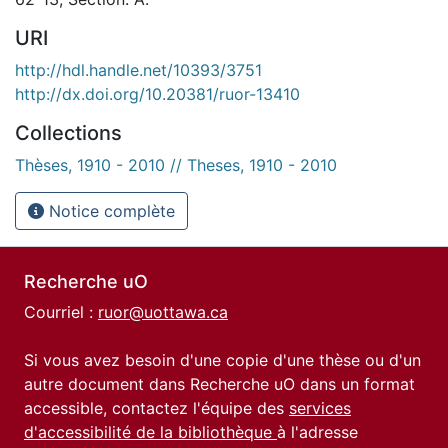
URI
http://hdl.handle.net/10393/3751
http://dx.doi.org/10.20381/ruor-13410
Collections
Thèses, 1910 - 2010 // Theses, 1910 - 2010
Notice complète
Recherche uO
Courriel :
ruor@uottawa.ca
Si vous avez besoin d'une copie d'une thèse ou d'un
autre document dans Recherche uO dans un format
accessible, contactez l'équipe des
services
d'accessibilité de la bibliothèque
à l'adresse