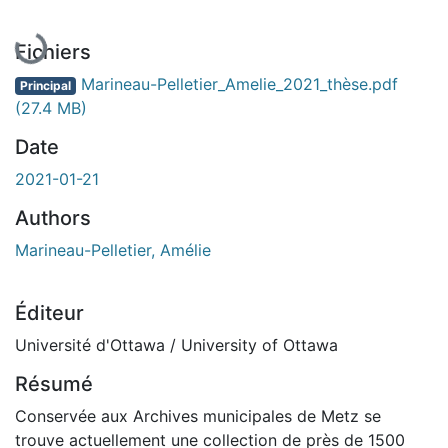
En cours de chargement...
Fichiers
Marineau-Pelletier_Amelie_2021_thèse.pdf
Principal
(27.4 MB)
Date
2021-01-21
Authors
Marineau-Pelletier, Amélie
Éditeur
Université d'Ottawa / University of Ottawa
Résumé
Conservée aux Archives municipales de Metz se
trouve actuellement une collection de près de 1500