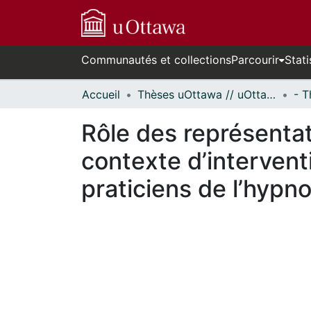
Communautés et collections
Parcourir
Stati
Accueil
Thèses uOttawa // uOttawa Theses
Rôle des représentat
contexte d’intervent
praticiens de l’hypn