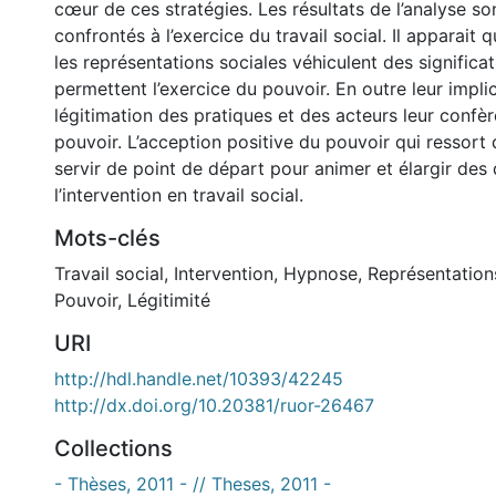
cœur de ces stratégies. Les résultats de l’analyse so
confrontés à l’exercice du travail social. Il apparait 
les représentations sociales véhiculent des significat
permettent l’exercice du pouvoir. En outre leur impli
légitimation des pratiques et des acteurs leur confèr
pouvoir. L’acception positive du pouvoir qui ressort 
servir de point de départ pour animer et élargir des 
l’intervention en travail social.
Mots-clés
Travail social
,
Intervention
,
Hypnose
,
Représentation
Pouvoir
,
Légitimité
URI
http://hdl.handle.net/10393/42245
http://dx.doi.org/10.20381/ruor-26467
Collections
- Thèses, 2011 - // Theses, 2011 -