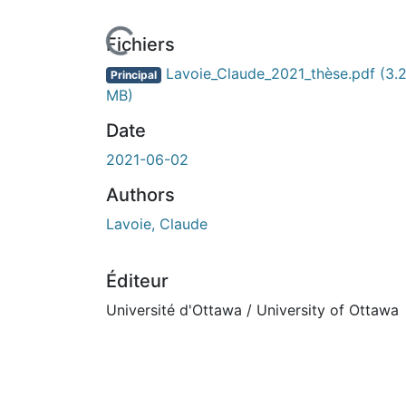
ours de chargement...
Fichiers
Lavoie_Claude_2021_thèse.pdf
(3.
Principal
MB)
Date
2021-06-02
Authors
Lavoie, Claude
Éditeur
Université d'Ottawa / University of Ottawa