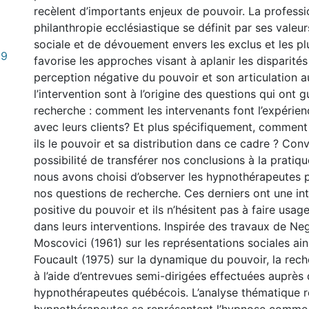
recèlent d’importants enjeux de pouvoir. La professio
philanthropie ecclésiastique se définit par ses valeur
sociale et de dévouement envers les exclus et les p
29
favorise les approches visant à aplanir les disparité
perception négative du pouvoir et son articulation a
l’intervention sont à l’origine des questions qui ont g
recherche : comment les intervenants font l’expérie
avec leurs clients? Et plus spécifiquement, comment
ils le pouvoir et sa distribution dans ce cadre ? Con
possibilité de transférer nos conclusions à la pratiqu
nous avons choisi d’observer les hypnothérapeutes 
nos questions de recherche. Ces derniers ont une int
positive du pouvoir et ils n’hésitent pas à faire usage
dans leurs interventions. Inspirée des travaux de Ne
Moscovici (1961) sur les représentations sociales ai
Foucault (1975) sur la dynamique du pouvoir, la rec
à l’aide d’entrevues semi-dirigées effectuées auprès
hypnothérapeutes québécois. L’analyse thématique r