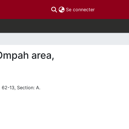
(current)
Se connecter
 Ompah area,
 62-13, Section: A.