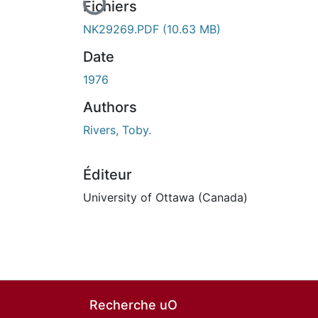
Fichiers
NK29269.PDF
(10.63 MB)
Date
1976
Authors
Rivers, Toby.
Éditeur
University of Ottawa (Canada)
Recherche uO