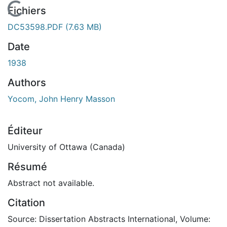
En cours de chargement...
Fichiers
DC53598.PDF
(7.63 MB)
Date
1938
Authors
Yocom, John Henry Masson
Éditeur
University of Ottawa (Canada)
Résumé
Abstract not available.
Citation
Source: Dissertation Abstracts International, Volume: