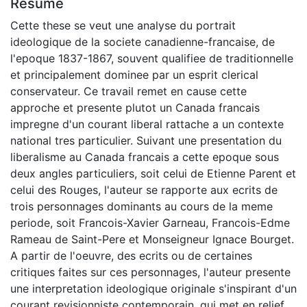
Résumé
Cette these se veut une analyse du portrait
ideologique de la societe canadienne-francaise, de
l'epoque 1837-1867, souvent qualifiee de traditionnelle
et principalement dominee par un esprit clerical
conservateur. Ce travail remet en cause cette
approche et presente plutot un Canada francais
impregne d'un courant liberal rattache a un contexte
national tres particulier. Suivant une presentation du
liberalisme au Canada francais a cette epoque sous
deux angles particuliers, soit celui de Etienne Parent et
celui des Rouges, l'auteur se rapporte aux ecrits de
trois personnages dominants au cours de la meme
periode, soit Francois-Xavier Garneau, Francois-Edme
Rameau de Saint-Pere et Monseigneur Ignace Bourget.
A partir de l'oeuvre, des ecrits ou de certaines
critiques faites sur ces personnages, l'auteur presente
une interpretation ideologique originale s'inspirant d'un
courant revisionniste contemporain, qui met en relief