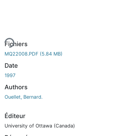
ent...
Fichiers
MQ22008.PDF
(5.84 MB)
Date
1997
Authors
Ouellet, Bernard.
Éditeur
University of Ottawa (Canada)