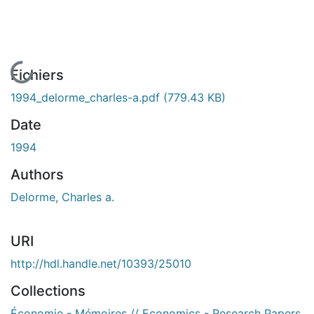
En cours de chargement...
Fichiers
1994_delorme_charles-a.pdf
(779.43 KB)
Date
1994
Authors
Delorme, Charles a.
URI
http://hdl.handle.net/10393/25010
Collections
Économie - Mémoires // Economics - Research Papers