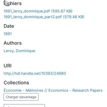
Fichiers
1991_leroy_dominique.pdf
(595.87 KB)
1991_leroy_dominique_part2.pdf
(579.48 KB)
Date
1991
Authors
Leroy, Dominique
URI
http://hdl.handle.net/10393/24980
Collections
Économie - Mémoires // Economics - Research Papers
Charger davantage