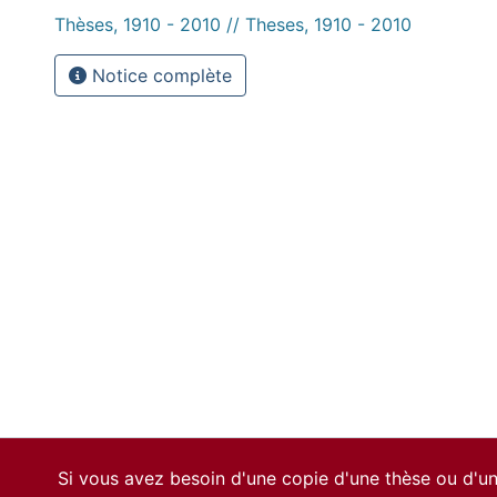
Thèses, 1910 - 2010 // Theses, 1910 - 2010
Notice complète
Si vous avez besoin d'une copie d'une thèse ou d'