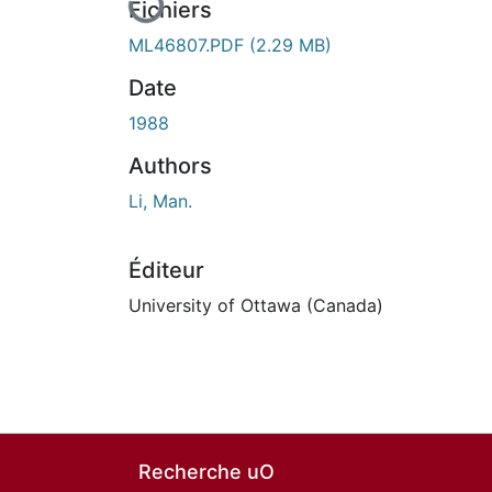
Fichiers
ML46807.PDF
(2.29 MB)
Date
1988
Authors
Li, Man.
Éditeur
University of Ottawa (Canada)
Recherche uO