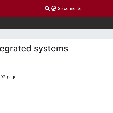
(current)
Se connecter
ntegrated systems
07, page: .