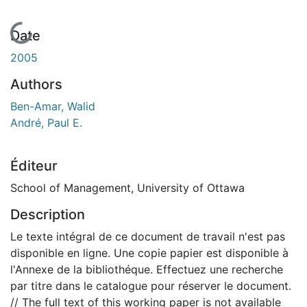
En cours de chargement...
Date
2005
Authors
Ben-Amar, Walid
André, Paul E.
Éditeur
School of Management, University of Ottawa
Description
Le texte intégral de ce document de travail n'est pas
disponible en ligne. Une copie papier est disponible à
l'Annexe de la bibliothéque. Effectuez une recherche
par titre dans le catalogue pour réserver le document.
// The full text of this working paper is not available