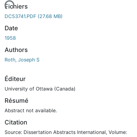
gement...
Fichiers
DC53741.PDF
(27.68 MB)
Date
1958
Authors
Roth, Joseph S
Éditeur
University of Ottawa (Canada)
Résumé
Abstract not available.
Citation
Source: Dissertation Abstracts International, Volume: