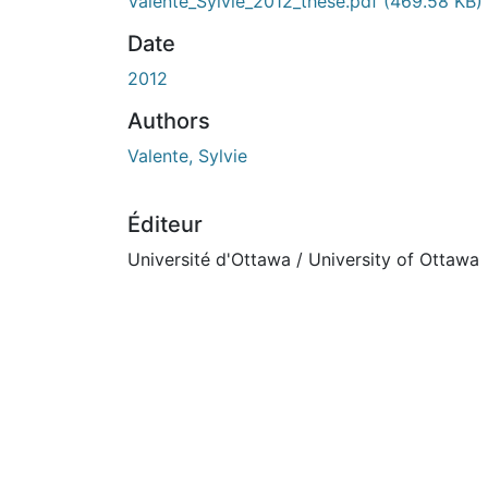
Valente_Sylvie_2012_these.pdf
(469.58 KB)
Date
2012
Authors
Valente, Sylvie
Éditeur
Université d'Ottawa / University of Ottawa