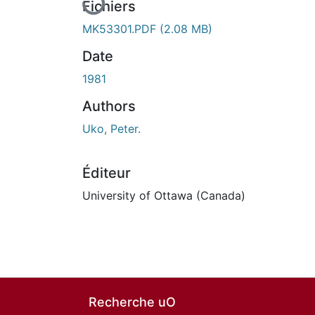
Fichiers
MK53301.PDF
(2.08 MB)
Date
1981
Authors
Uko, Peter.
Éditeur
University of Ottawa (Canada)
Recherche uO