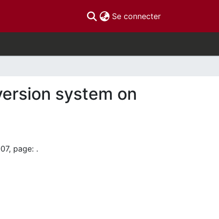
(current)
Se connecter
version system on
07, page: .