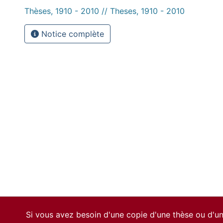
Thèses, 1910 - 2010 // Theses, 1910 - 2010
Notice complète
Si vous avez besoin d'une copie d'une thèse ou d'