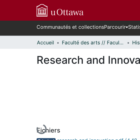
Communautés et collections
Parcourir
Stati
Accueil
Faculté des arts // Faculty of Arts
His
Research and Innovat
En cours de chargement...
Fichiers