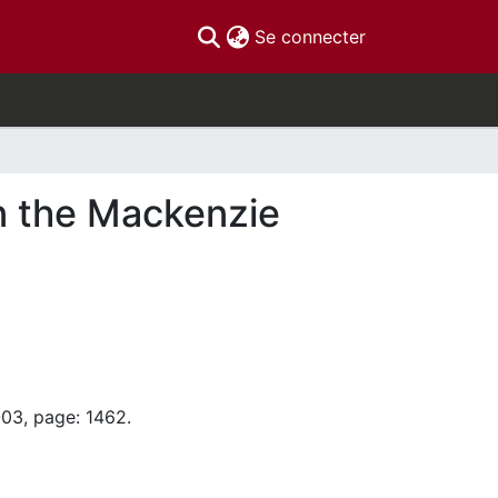
(current)
Se connecter
in the Mackenzie
-03, page: 1462.