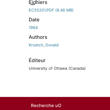
Fichiers
EC55201.PDF
(8.46 MB)
Date
1964
Authors
Kroetch, Donald
Éditeur
University of Ottawa (Canada)
Recherche uO