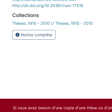
http://dx.doi.org/10.20381/ruor-17518
Collections
Thèses, 1910 - 2010 // Theses, 1910 - 2010
Notice complète
Si vous avez besoin d'une copie d'une thèse ou d'