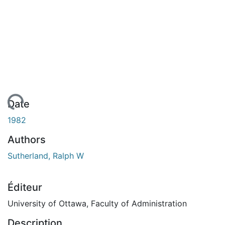
chargement...
Date
1982
Authors
Sutherland, Ralph W
Éditeur
University of Ottawa, Faculty of Administration
Description