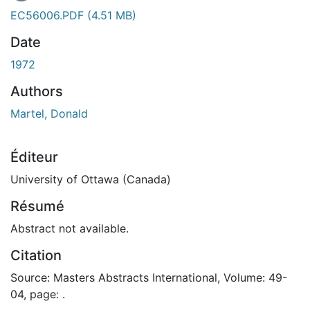
En cours de chargement...
EC56006.PDF
(4.51 MB)
Date
1972
Authors
Martel, Donald
Éditeur
University of Ottawa (Canada)
Résumé
Abstract not available.
Citation
Source: Masters Abstracts International, Volume: 49-
04, page: .