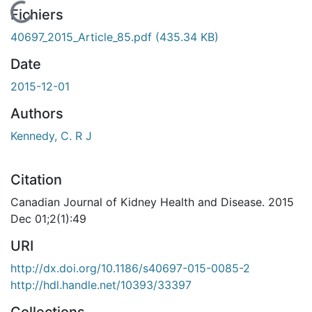
En cours de chargement...
Fichiers
40697_2015_Article_85.pdf
(435.34 KB)
Date
2015-12-01
Authors
Kennedy, C. R J
Citation
Canadian Journal of Kidney Health and Disease. 2015
Dec 01;2(1):49
URI
http://dx.doi.org/10.1186/s40697-015-0085-2
http://hdl.handle.net/10393/33397
Collections