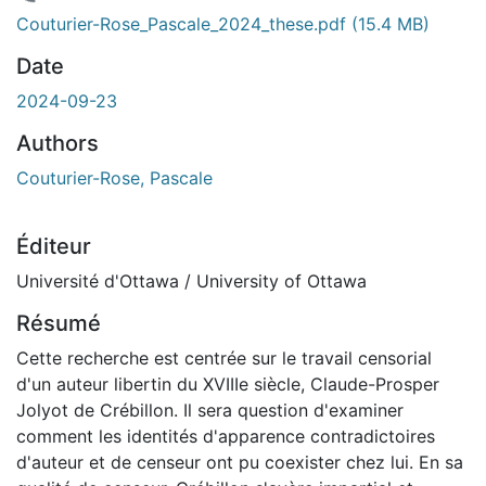
 de chargement...
Couturier-Rose_Pascale_2024_these.pdf
(15.4 MB)
Date
2024-09-23
Authors
Couturier-Rose, Pascale
Éditeur
Université d'Ottawa / University of Ottawa
Résumé
Cette recherche est centrée sur le travail censorial
d'un auteur libertin du XVIIIe siècle, Claude-Prosper
Jolyot de Crébillon. Il sera question d'examiner
comment les identités d'apparence contradictoires
d'auteur et de censeur ont pu coexister chez lui. En sa