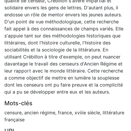
qualité de censeur, Crébillon s'avère impartial et
solidaire envers les gens de lettres. D'autant plus, il
endosse un rôle de mentor envers les jeunes auteurs.
D'un point de vue méthodologique, cette recherche
fait appel à des connaissances de champs variés. Elle
s'appuie tant sur des méthodologies historiques que
littéraires, dont l'histoire culturelle, l'histoire des
sociabilités et la sociologie de la littérature. En
utilisant Crébillon à titre d'exemple, on peut nuancer
davantage le travail des censeurs d'Ancien Régime et
leur rapport avec le monde littéraire. Cette recherche
a comme objectif de mettre en lumière la souplesse
dont les censeurs ont pu faire preuve et la complicité
qui a pu se développer entre eux et les auteurs.
Mots-clés
censure
,
ancien régime
,
france
,
xviiie siècle
,
littérature
française
URI