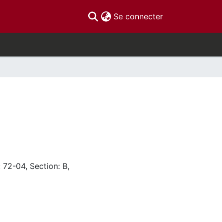
(current)
Se connecter
 72-04, Section: B,