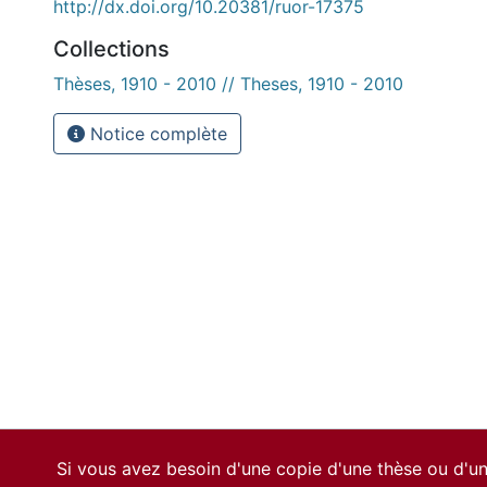
http://dx.doi.org/10.20381/ruor-17375
Collections
Thèses, 1910 - 2010 // Theses, 1910 - 2010
Notice complète
Si vous avez besoin d'une copie d'une thèse ou d'