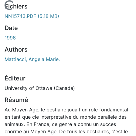
En cours de chargement...
Fichiers
NN15743.PDF
(5.18 MB)
Date
1996
Authors
Mattiacci, Angela Marie.
Éditeur
University of Ottawa (Canada)
Résumé
Au Moyen Age, le bestiaire jouait un role fondamental
en tant que cle interpretative du monde parallele des
animaux. En France, ce genre a connu un succes
enorme au Moyen Age. De tous les bestiaires, c'est le