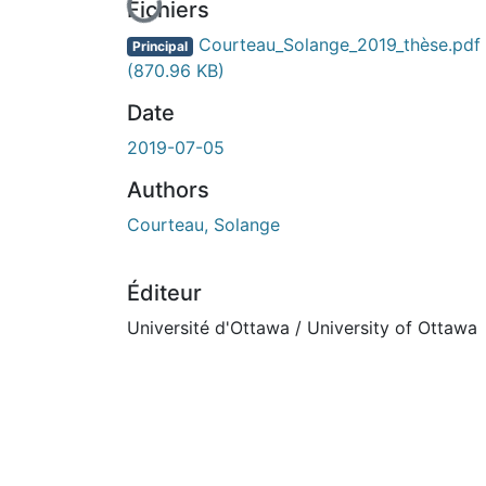
En cours de chargement...
Fichiers
Courteau_Solange_2019_thèse.pdf
Principal
(870.96 KB)
Date
2019-07-05
Authors
Courteau, Solange
Éditeur
Université d'Ottawa / University of Ottawa