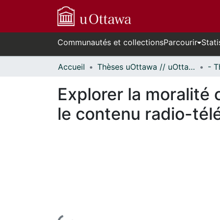
Communautés et collections
Parcourir
Stati
Accueil
Thèses uOttawa // uOttawa Theses
Explorer la moralité
le contenu radio-tél