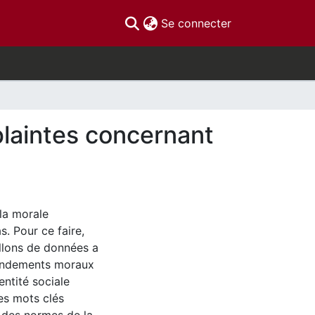
(current)
Se connecter
 plaintes concernant
la morale
s. Pour ce faire,
illons de données a
 fondements moraux
entité sociale
les mots clés