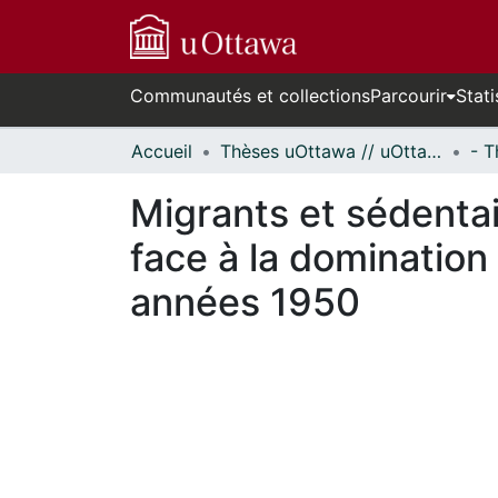
Communautés et collections
Parcourir
Stati
Accueil
Thèses uOttawa // uOttawa Theses
Migrants et sédentai
face à la dominatio
années 1950