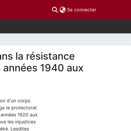
(current)
Se connecter
ns la résistance
s années 1940 aux
ion d'un corps
ge le protectorat
s années 1920 aux
e les injustices
léké. Lesdites