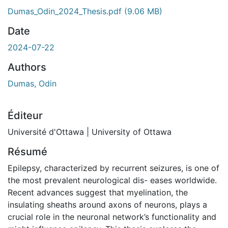
Dumas_Odin_2024_Thesis.pdf
(9.06 MB)
Date
2024-07-22
Authors
Dumas, Odin
Éditeur
Université d'Ottawa | University of Ottawa
Résumé
Epilepsy, characterized by recurrent seizures, is one of
the most prevalent neurological dis- eases worldwide.
Recent advances suggest that myelination, the
insulating sheaths around axons of neurons, plays a
crucial role in the neuronal network’s functionality and