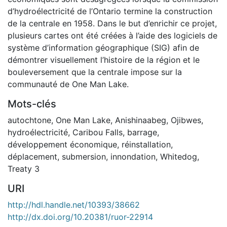
d’hydroélectricité de l’Ontario termine la construction
de la centrale en 1958. Dans le but d’enrichir ce projet,
plusieurs cartes ont été créées à l’aide des logiciels de
système d’information géographique (SIG) afin de
démontrer visuellement l’histoire de la région et le
bouleversement que la centrale impose sur la
communauté de One Man Lake.
Mots-clés
autochtone
,
One Man Lake
,
Anishinaabeg
,
Ojibwes
,
hydroélectricité
,
Caribou Falls
,
barrage
,
développement économique
,
réinstallation
,
déplacement
,
submersion
,
innondation
,
Whitedog
,
Treaty 3
URI
http://hdl.handle.net/10393/38662
http://dx.doi.org/10.20381/ruor-22914