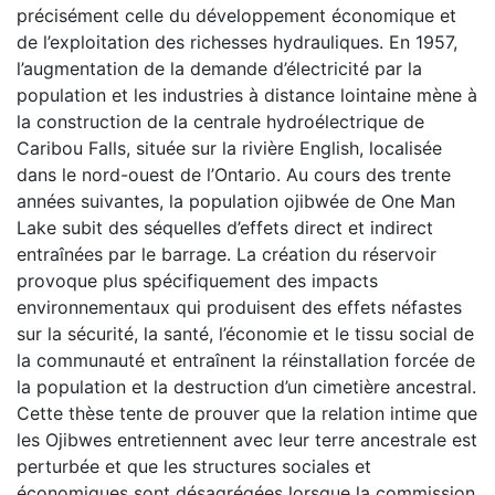
précisément celle du développement économique et
de l’exploitation des richesses hydrauliques. En 1957,
l’augmentation de la demande d’électricité par la
population et les industries à distance lointaine mène à
la construction de la centrale hydroélectrique de
Caribou Falls, située sur la rivière English, localisée
dans le nord-ouest de l’Ontario. Au cours des trente
années suivantes, la population ojibwée de One Man
Lake subit des séquelles d’effets direct et indirect
entraînées par le barrage. La création du réservoir
provoque plus spécifiquement des impacts
environnementaux qui produisent des effets néfastes
sur la sécurité, la santé, l’économie et le tissu social de
la communauté et entraînent la réinstallation forcée de
la population et la destruction d’un cimetière ancestral.
Cette thèse tente de prouver que la relation intime que
les Ojibwes entretiennent avec leur terre ancestrale est
perturbée et que les structures sociales et
économiques sont désagrégées lorsque la commission