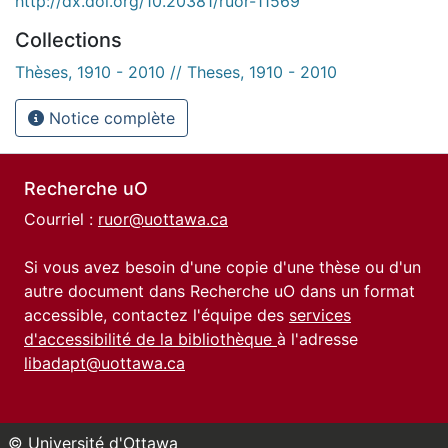
http://dx.doi.org/10.20381/ruor-11569
Collections
Thèses, 1910 - 2010 // Theses, 1910 - 2010
Notice complète
Recherche uO
Courriel :
ruor@uottawa.ca
Si vous avez besoin d'une copie d'une thèse ou d'un
autre document dans Recherche uO dans un format
accessible, contactez l'équipe des
services
d'accessibilité de la bibliothèque
à l'adresse
libadapt@uottawa.ca
© Université d'Ottawa