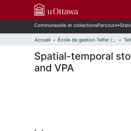
Communautés et collections
Parcourir
Stati
Accueil
École de gestion Telfer // Telfer School of Management
Spatial-temporal st
and VPA