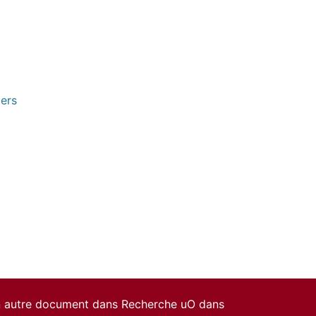
pers
un autre document dans Recherche uO dans